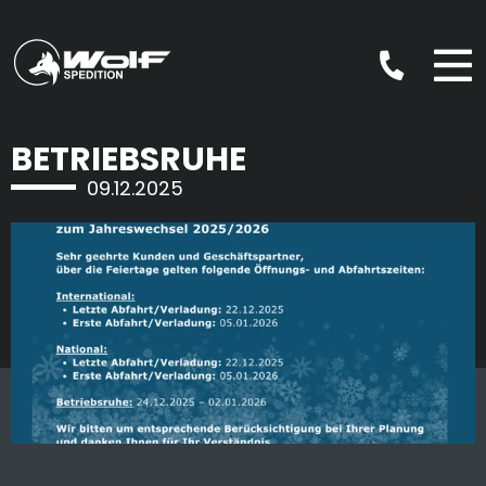
Skip
to
content
BETRIEBSRUHE
09.12.2025